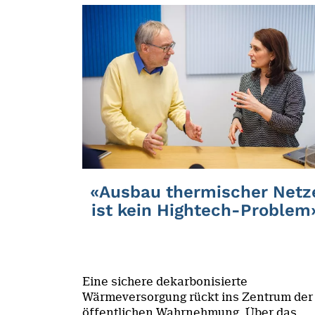
«Ausbau thermischer Netz
ist kein Hightech-Problem
Eine sichere dekarbonisierte
Wärmeversorgung rückt ins Zentrum der
öffentlichen Wahrnehmung. Über das