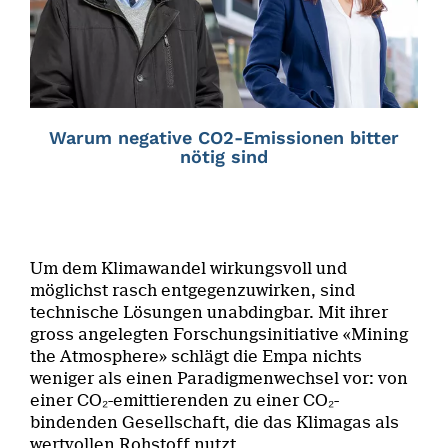
Warum negative CO2-Emissionen bitter
nötig sind
Um dem Klimawandel wirkungsvoll und
möglichst rasch entgegenzuwirken, sind
technische Lösungen unabdingbar. Mit ihrer
gross angelegten Forschungsinitiative «Mining
the Atmosphere» schlägt die Empa nichts
weniger als einen Paradigmenwechsel vor: von
einer CO₂-emittierenden zu einer CO₂-
bindenden Gesellschaft, die das Klimagas als
wertvollen Rohstoff nutzt.