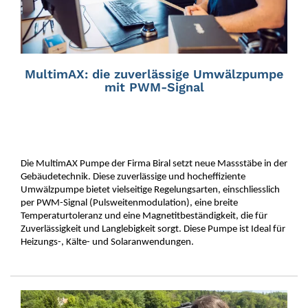
MultimAX: die zuverlässige Umwälzpumpe
mit PWM-Signal
Die MultimAX Pumpe der Firma Biral setzt neue Massstäbe in der
Gebäudetechnik. Diese zuverlässige und hocheffiziente
Umwälzpumpe bietet vielseitige Regelungsarten, einschliesslich
per PWM-Signal (Pulsweitenmodulation), eine breite
Temperaturtoleranz und eine Magnetitbeständigkeit, die für
Zuverlässigkeit und Langlebigkeit sorgt. Diese Pumpe ist Ideal für
Heizungs-, Kälte- und Solaranwendungen.