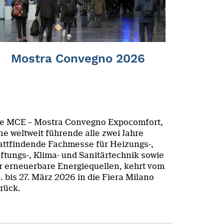
Mostra Convegno 2026
e MCE – Mostra Convegno Expocomfort,
ne weltweit führende alle zwei Jahre
attfindende Fachmesse für Heizungs-,
ftungs-, Klima- und Sanitärtechnik sowie
r erneuerbare Energiequellen, kehrt vom
. bis 27. März 2026 in die Fiera Milano
rück.