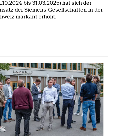
1.10.2024 bis 31.03.2025) hat sich der
satz der Siemens-Gesellschaften in der
hweiz markant erhöht.