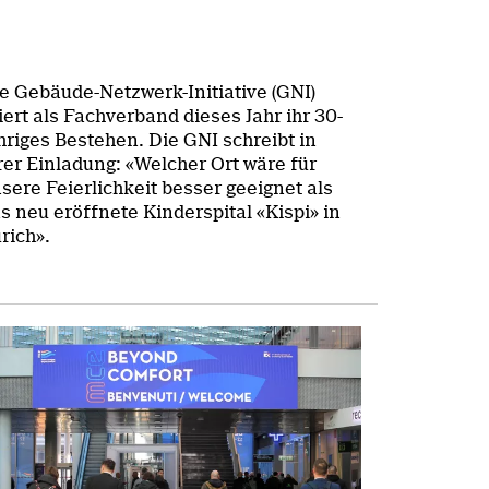
e Gebäude-Netzwerk-Initiative (GNI)
iert als Fachverband dieses Jahr ihr 30-
hriges Bestehen. Die GNI schreibt in
rer Einladung: «Welcher Ort wäre für
sere Feierlichkeit besser geeignet als
s neu eröffnete Kinderspital «Kispi» in
rich».