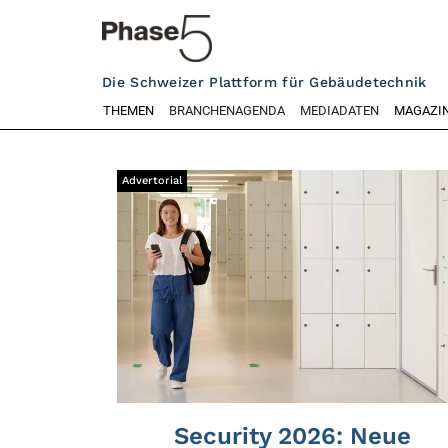
Die Schweizer Plattform für Gebäudetechnik
THEMEN
BRANCHENAGENDA
MEDIADATEN
MAGAZI
Neuheiten
Advertorial
Security 2026: Neue