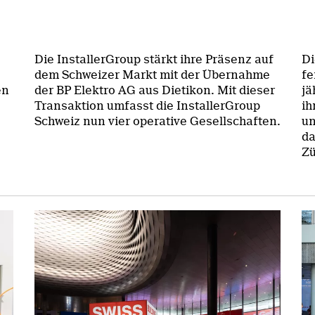
Die InstallerGroup stärkt ihre Präsenz auf
Di
dem Schweizer Markt mit der Übernahme
fe
en
der BP Elektro AG aus Dietikon. Mit dieser
jä
Transaktion umfasst die InstallerGroup
ih
Schweiz nun vier operative Gesellschaften.
un
da
Zü