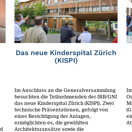
Das neue Kinderspital Zürich
(KISPI)
Im Anschluss an die Generalversammlung
Im
besuchten die Teilnehmenden der IRB/GNI
Or
das neue Kinderspital Zürich (KISPI). Zwei
Mi
technische Präsentationen, gefolgt von
(G
einer Besichtigung der Anlagen,
ei
ermöglichten es, die gewählten
At
nd
Architekturansätze sowie die