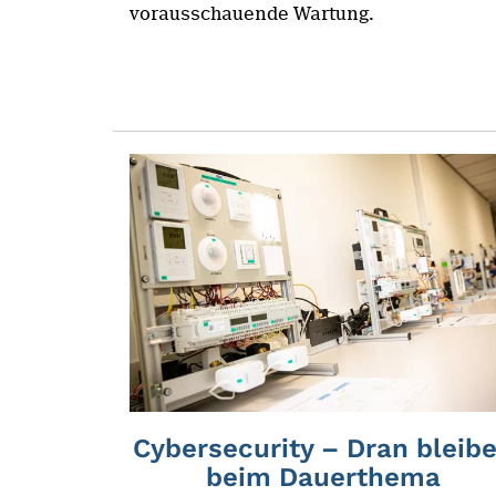
vorausschauende Wartung.
Cybersecurity – Dran bleib
beim Dauerthema