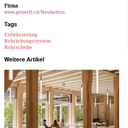
Firma
www.geberit.ch/Neuheiten
Tags
Entwässerung
Rohrleitungssystem
Rohrschelle
Weitere Artikel