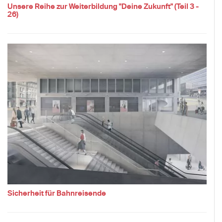
Unsere Reihe zur Weiterbildung "Deine Zukunft" (Teil 3 -
26)
Sicherheit für Bahnreisende