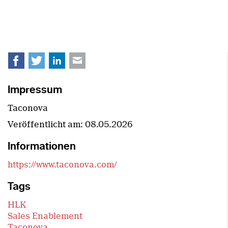
Facebook
Twitter
LinkedIn
E-mail
Impressum
Taconova
Veröffentlicht am:
08.05.2026
Informationen
https://www.taconova.com/
Tags
HLK
Sales Enablement
Taconova