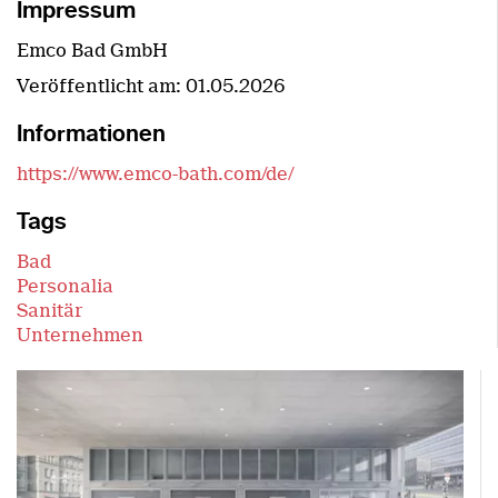
Impressum
Emco Bad GmbH
Veröffentlicht am:
01.05.2026
Informationen
https://www.emco-bath.com/de/
Tags
Bad
Personalia
Sanitär
Unternehmen