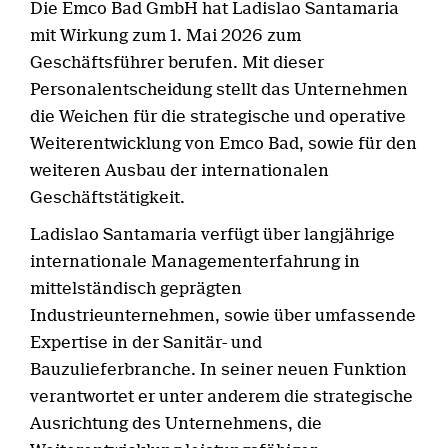
Die Emco Bad GmbH hat Ladislao Santamaria
mit Wirkung zum 1. Mai 2026 zum
Geschäftsführer berufen. Mit dieser
Personalentscheidung stellt das Unternehmen
die Weichen für die strategische und operative
Weiterentwicklung von Emco Bad, sowie für den
weiteren Ausbau der internationalen
Geschäftstätigkeit.
Ladislao Santamaria verfügt über langjährige
internationale Managementerfahrung in
mittelständisch geprägten
Industrieunternehmen, sowie über umfassende
Expertise in der Sanitär- und
Bauzulieferbranche. In seiner neuen Funktion
verantwortet er unter anderem die strategische
Ausrichtung des Unternehmens, die