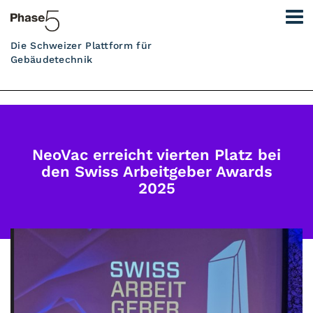
Die Schweizer Plattform für
Gebäudetechnik
NeoVac erreicht vierten Platz bei
den Swiss Arbeitgeber Awards
2025