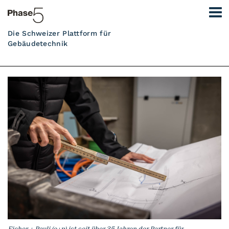
Die Schweizer Plattform für
Gebäudetechnik
Eicher + Pauli (e+p) ist seit über 35 Jahren der Partner für