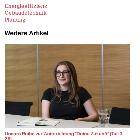
Energieeffizienz
Gebäudetechnik
Planung
Weitere Artikel
Unsere Reihe zur Weiterbildung "Deine Zukunft" (Teil 3 -
26)