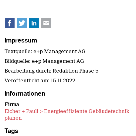
Facebook
Twitter
LinkedIn
E-mail
Impressum
Textquelle: e+p Management AG
Bildquelle: e+p Management AG
Bearbeitung durch: Redaktion Phase 5
Veröffentlicht am:
15.11.2022
Informationen
Firma
Eicher + Pauli > Energieeffiziente Gebäudetechnik
planen
Tags