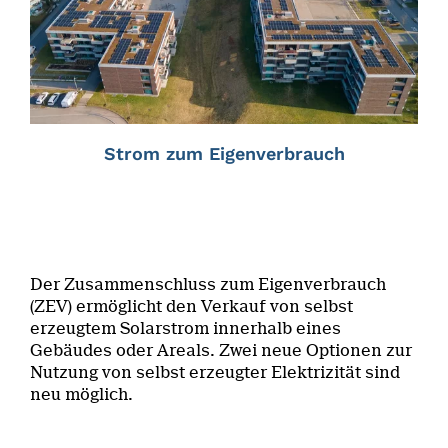
Strom zum Eigenverbrauch
Der Zusammenschluss zum Eigenverbrauch
(ZEV) ermöglicht den Verkauf von selbst
erzeugtem Solarstrom innerhalb eines
Gebäudes oder Areals. Zwei neue Optionen zur
Nutzung von selbst erzeugter Elektrizität sind
neu möglich.