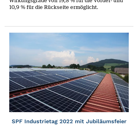
Wirkungsgrade von 19,8 % für die Vorder- und
10,9 % für die Rückseite ermöglicht.
SPF Industrietag 2022 mit Jubiläumsfeier