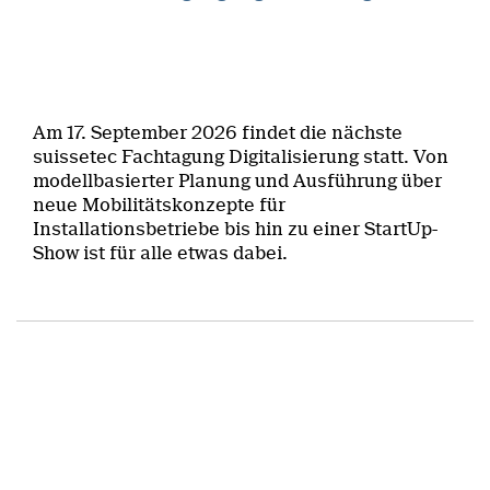
Am 17. September 2026 findet die nächste
suissetec Fachtagung Digitalisierung statt. Von
modellbasierter Planung und Ausführung über
neue Mobilitätskonzepte für
Installationsbetriebe bis hin zu einer StartUp-
Show ist für alle etwas dabei.