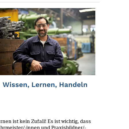
Wissen, Lernen, Handeln
rnen ist kein Zufall! Es ist wichtig, dass
hrmeister/-innen und Praxisbildner/-