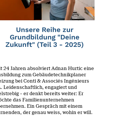
Unsere Reihe zur
Grundbildung "Deine
Zukunft" (Teil 3 - 2025)
t 24 Jahren absolviert Adnan Hurtic eine
sbildung zum Gebäudetechnikplaner
izung bei Conti & Associés Ingénieurs
. Leidenschaftlich, engagiert und
elstrebig – er denkt bereits weiter: Er
chte das Familienunternehmen
ernehmen. Ein Gespräch mit einem
rnenden, der genau weiss, wohin er will.