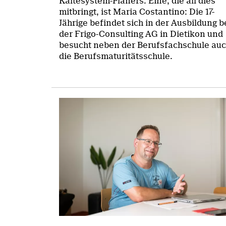
Kältesystem-Planers. Eine, die all dies
mitbringt, ist Maria Costantino: Die 17-
Jährige befindet sich in der Ausbildung b
der Frigo-Consulting AG in Dietikon und
besucht neben der Berufsfachschule au
die Berufsmaturitätsschule.