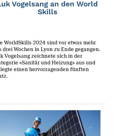
Luk Vogelsang an den World
Skills
e WorldSkills 2024 sind vor etwas mehr
s drei Wochen in Lyon zu Ende gegangen.
k Vogelsang zeichnete sich in der
tegorie «Sanitär und Heizung» aus und
legte einen hervorragenden fünften
atz.