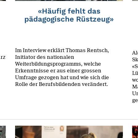
«Häufig fehlt das
pädagogische Rüstzeug»
Im Interview erklärt Thomas Rentsch,
Al
ärz
Initiator des nationalen
Sk
Weiterbildungsprogramms, welche
«S
Erkenntnisse er aus einer grossen
Lü
Umfrage gezogen hat und wie sich die
wo
Rolle der Berufsbildenden verändert.
Ma
Um
ge