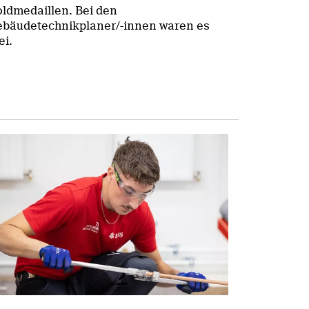
ldmedaillen. Bei den
bäudetechnikplaner/-innen waren es
ei.