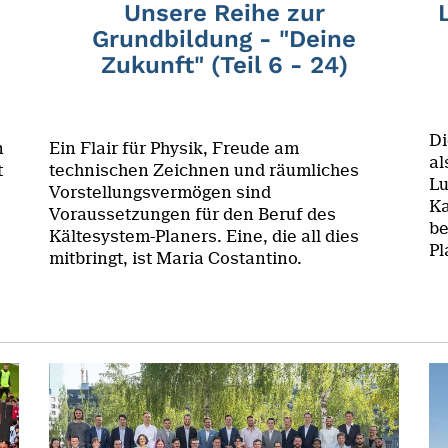
Unsere Reihe zur
Grundbildung - "Deine
Zukunft" (Teil 6 - 24)
Di
n
Ein Flair für Physik, Freude am
al
t
technischen Zeichnen und räumliches
Lu
Vorstellungsvermögen sind
Ka
Voraussetzungen für den Beruf des
be
Kältesystem-Planers. Eine, die all dies
Pl
mitbringt, ist Maria Costantino.